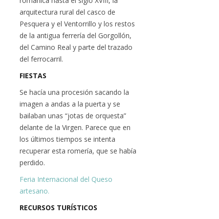
románica hasta el siglo XVIII, la
arquitectura rural del casco de
Pesquera y el Ventorrillo y los restos
de la antigua ferrería del Gorgollón,
del Camino Real y parte del trazado
del ferrocarril.
FIESTAS
Se hacía una procesión sacando la
imagen a andas a la puerta y se
bailaban unas “jotas de orquesta”
delante de la Virgen. Parece que en
los últimos tiempos se intenta
recuperar esta romería, que se había
perdido.
Feria Internacional del Queso
artesano.
RECURSOS TURÍSTICOS