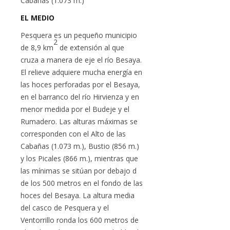
Cabañas (1.073 m.)
EL MEDIO
Pesquera es un pequeño municipio
2
de 8,9 km
de extensión al que
cruza a manera de eje el río Besaya.
El relieve adquiere mucha energía en
las hoces perforadas por el Besaya,
en el barranco del río Hirvienza y en
menor medida por el Budeje y el
Rumadero. Las alturas máximas se
corresponden con el Alto de las
Cabañas (1.073 m.), Bustio (856 m.)
y los Picales (866 m.), mientras que
las mínimas se sitúan por debajo d
de los 500 metros en el fondo de las
hoces del Besaya. La altura media
del casco de Pesquera y el
Ventorrillo ronda los 600 metros de