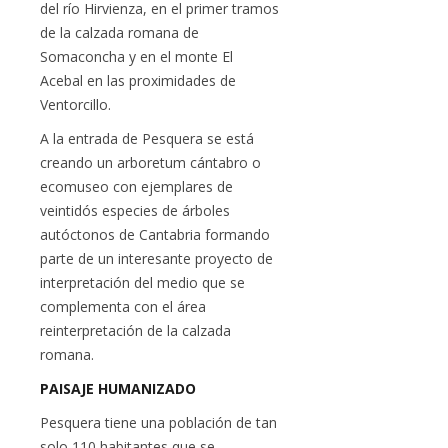
del río Hirvienza, en el primer tramos
de la calzada romana de
Somaconcha y en el monte El
Acebal en las proximidades de
Ventorcillo.
A la entrada de Pesquera se está
creando un arboretum cántabro o
ecomuseo con ejemplares de
veintidós especies de árboles
autóctonos de Cantabria formando
parte de un interesante proyecto de
interpretación del medio que se
complementa con el área
reinterpretación de la calzada
romana.
PAISAJE HUMANIZADO
Pesquera tiene una población de tan
solo 110 habitantes que se