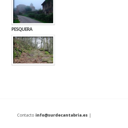
PESQUERA
Contacto
info@surdecantabria.es
|