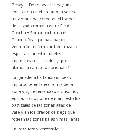
Besaya. De todas ellas hay una
constancia en el entorno, a veces
muy marcada, como en el tramos
de calzado romana entre Pie de
Concha y Somaconcha, en el
Camino Real que pasaba por
Ventorrillo, el ferrocarril de trazado
espectacular entre túneles e
impresionantes taludes y, por
último, la carretera nacional 611.
La ganadería ha tenido un peso
importante en la economía de la
zona y sigue teniéndolo incluso hoy
en día, como pone de manifiesto los
pastizales de las zonas altas del
valle y en los prados de siega que
rodean las zonas bajas y más llanas.
En Pesquera y Ventorrillo