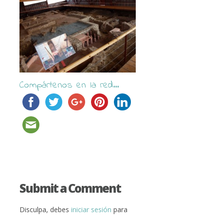
Compártenos en la red...
Submit a Comment
Disculpa, debes
iniciar sesión
para