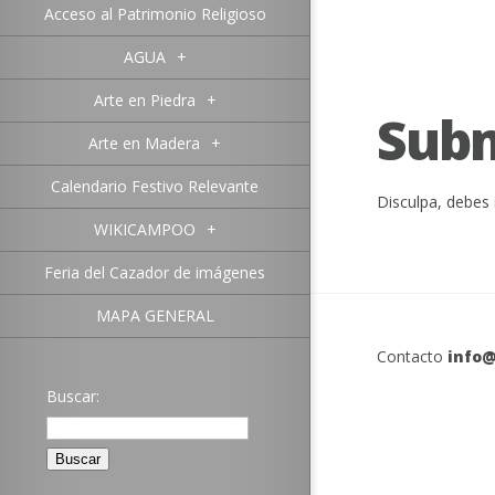
Acceso al Patrimonio Religioso
AGUA
+
Arte en Piedra
+
Sub
Arte en Madera
+
Calendario Festivo Relevante
Disculpa, debes
WIKICAMPOO
+
Feria del Cazador de imágenes
MAPA GENERAL
Contacto
info@
Buscar: