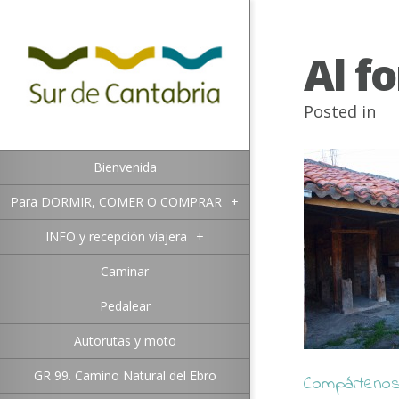
Al fo
Posted in
Bienvenida
Para DORMIR, COMER O COMPRAR
+
INFO y recepción viajera
+
Caminar
Pedalear
Autorutas y moto
GR 99. Camino Natural del Ebro
Compártenos 