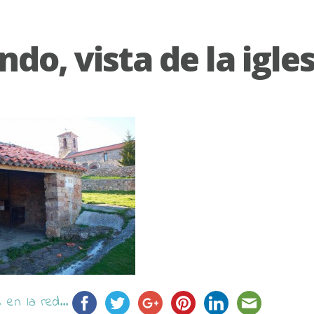
ndo, vista de la igles
en la red...