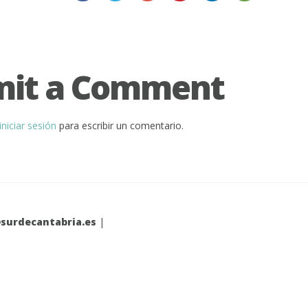
mit a Comment
iniciar sesión
para escribir un comentario.
surdecantabria.es
|