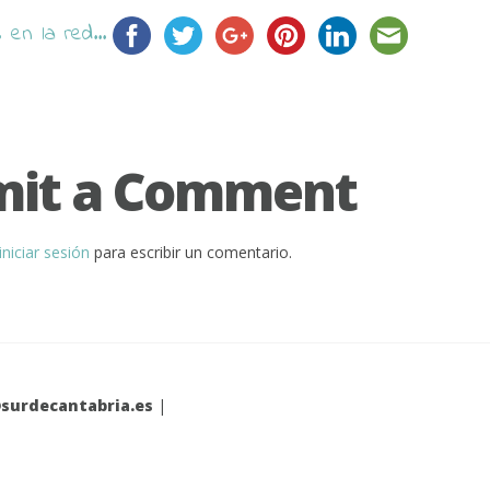
en la red...
mit a Comment
iniciar sesión
para escribir un comentario.
surdecantabria.es
|