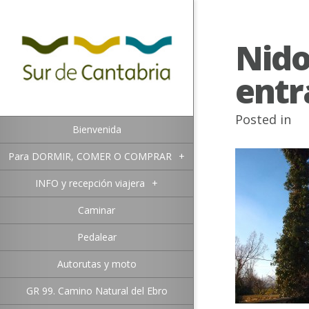
Nido
entr
Posted in
Bienvenida
Para DORMIR, COMER O COMPRAR
+
INFO y recepción viajera
+
Caminar
Pedalear
Autorutas y moto
GR 99. Camino Natural del Ebro