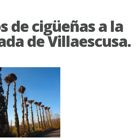
s de cigüeñas a la
ada de Villaescusa.