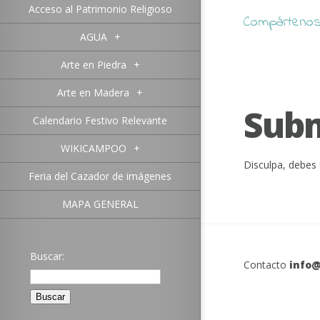
Acceso al Patrimonio Religioso
Compártenos 
AGUA
+
Arte en Piedra
+
Arte en Madera
+
Sub
Calendario Festivo Relevante
WIKICAMPOO
+
Disculpa, debes
Feria del Cazador de imágenes
MAPA GENERAL
Buscar:
Contacto
info@