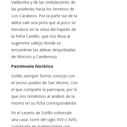
Valdeolea y de las ondulaciones de
las praderías hacia los terrenos de
Los Carabeos. Por la parte sur de la
aldea sale una pista que al poco se
introduce en la selva del hayedo de
la Peña Castillo, que nos lleva al
sugerente vallejo donde se
encuentran las aldeas despobladas
de Moroso y Candenosa.
Patrimonio histórico
Sotillo siempre formó concejo con
el vecino pueblo de San Vitores, con
el que comparte la parroquia, por lo
que nos remitimos al análisis de la
mismo en su ficha correspondiente.
En el caserío de Sotillo sobresale
una casa- torre del siglo XVII o XVIII,
construida en mampostería con