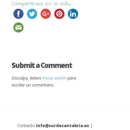
Compártenos en la red...
Submit a Comment
Disculpa, debes
iniciar sesión
para
escribir un comentario.
Contacto
info@surdecantabria.es
|