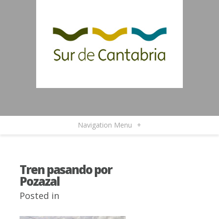
Navigation Menu
+
Tren pasando por
Pozazal
Posted in