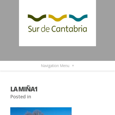
Navigation Menu
+
LA MIÑA1
Posted in