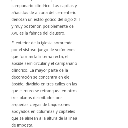
campanario cilíndrico. Las capillas y
añadidos de a zona del cementerio
denotan un estilo gótico del siglo XIII
y muy posterior, posiblemente del
XVI, es la fábrica del claustro.
El exterior de la iglesia sorprende
por el vistoso juego de volúmenes
que forman la linterna recta, el
ábside semicircular y el campanario
cilíndrico. La mayor parte de la
decoración se concentra en ele
ábside, dividido en tres calles en las
que el muro se retranquea en otros
tres planos delimitados por
arquerías ciegas de baquetones
apoyados en columnas y capiteles
que se alinean a la altura de la línea
de imposta.