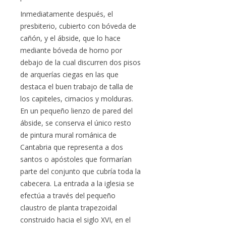
Inmediatamente después, el
presbiterio, cubierto con bóveda de
cañón, y el ábside, que lo hace
mediante bóveda de horno por
debajo de la cual discurren dos pisos
de arquerías ciegas en las que
destaca el buen trabajo de talla de
los capiteles, cimacios y molduras.
En un pequeño lienzo de pared del
ábside, se conserva el único resto
de pintura mural románica de
Cantabria que representa a dos
santos o apóstoles que formarían
parte del conjunto que cubría toda la
cabecera. La entrada a la iglesia se
efectúa a través del pequeño
claustro de planta trapezoidal
construido hacia el siglo XVI, en el