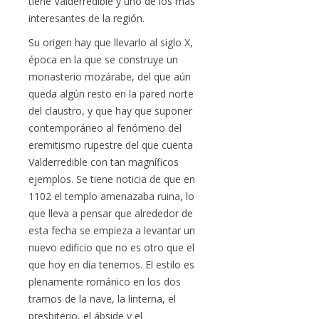
tiene Valderredible y uno de los más
interesantes de la región.
Su origen hay que llevarlo al siglo X,
época en la que se construye un
monasterio mozárabe, del que aún
queda algún resto en la pared norte
del claustro, y que hay que suponer
contemporáneo al fenómeno del
eremitismo rupestre del que cuenta
Valderredible con tan magníficos
ejemplos. Se tiene noticia de que en
1102 el templo amenazaba ruina, lo
que lleva a pensar que alrededor de
esta fecha se empieza a levantar un
nuevo edificio que no es otro que el
que hoy en día tenemos. El estilo es
plenamente románico en los dos
tramos de la nave, la linterna, el
presbiterio, el ábside y el