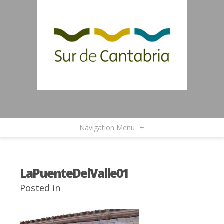
Navigation Menu
+
LaPuenteDelValle01
Posted in