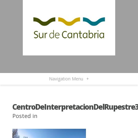
Navigation Menu
+
CentroDeInterpretacionDelRupestre
Posted in