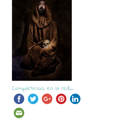
Compártenos en la red...