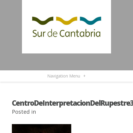
Navigation Menu
+
CentroDeInterpretacionDelRupestre
Posted in