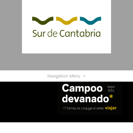
Navigation Menu
+