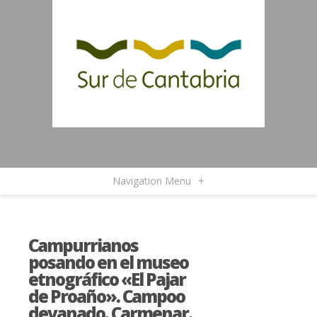
Navigation Menu
+
Campurrianos
posando en el museo
etnográfico «El Pajar
de Proaño». Campoo
devanado. Carmenar.