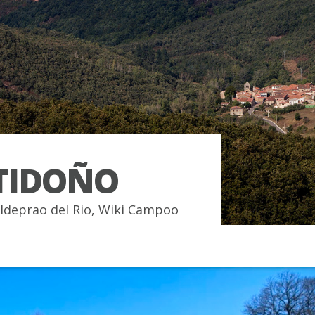
TIDOÑO
ldeprao del Rio
,
Wiki Campoo