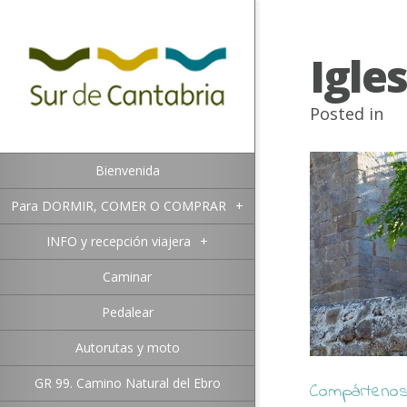
Igle
Posted in
Bienvenida
Para DORMIR, COMER O COMPRAR
+
INFO y recepción viajera
+
Caminar
Pedalear
Autorutas y moto
GR 99. Camino Natural del Ebro
Compártenos 