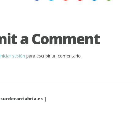
mit a Comment
iniciar sesión
para escribir un comentario.
surdecantabria.es
|