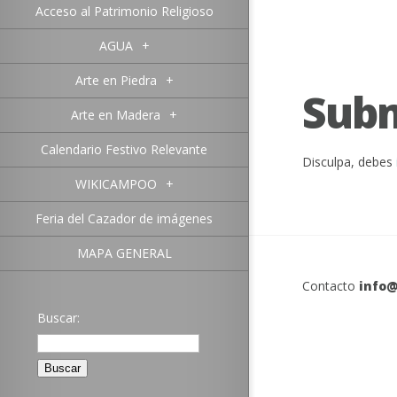
Acceso al Patrimonio Religioso
AGUA
+
Arte en Piedra
+
Sub
Arte en Madera
+
Calendario Festivo Relevante
Disculpa, debes
WIKICAMPOO
+
Feria del Cazador de imágenes
MAPA GENERAL
Contacto
info@
Buscar: