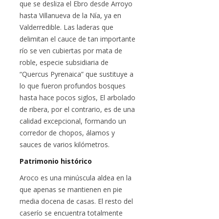
que se desliza el Ebro desde Arroyo
hasta Villanueva de la Nía, ya en
Valderredible. Las laderas que
delimitan el cauce de tan importante
río se ven cubiertas por mata de
roble, especie subsidiaria de
“Quercus Pyrenaica” que sustituye a
lo que fueron profundos bosques
hasta hace pocos siglos, El arbolado
de ribera, por el contrario, es de una
calidad excepcional, formando un
corredor de chopos, álamos y
sauces de varios kilómetros.
Patrimonio histórico
Aroco es una minúscula aldea en la
que apenas se mantienen en pie
media docena de casas. El resto del
caserío se encuentra totalmente