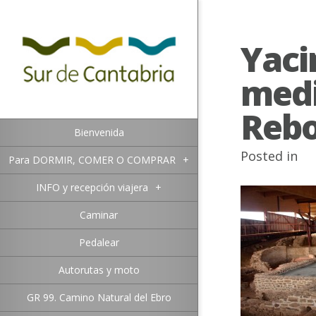
Yaci
medi
Rebo
Bienvenida
Posted in
Para DORMIR, COMER O COMPRAR
+
INFO y recepción viajera
+
Caminar
Pedalear
Autorutas y moto
GR 99. Camino Natural del Ebro