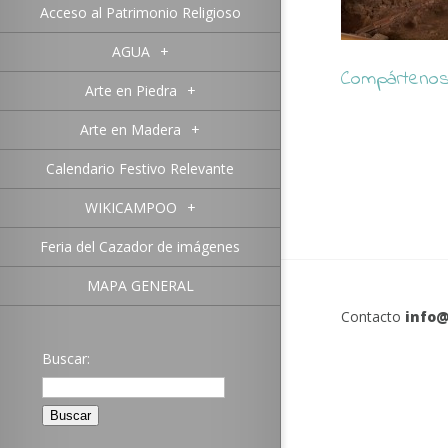
Acceso al Patrimonio Religioso
AGUA
+
Compártenos 
Arte en Piedra
+
Arte en Madera
+
Calendario Festivo Relevante
WIKICAMPOO
+
Feria del Cazador de imágenes
MAPA GENERAL
Contacto
info@
Buscar: