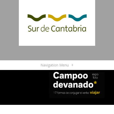
Navigation Menu
+