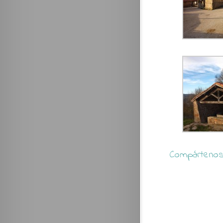
Compártenos 