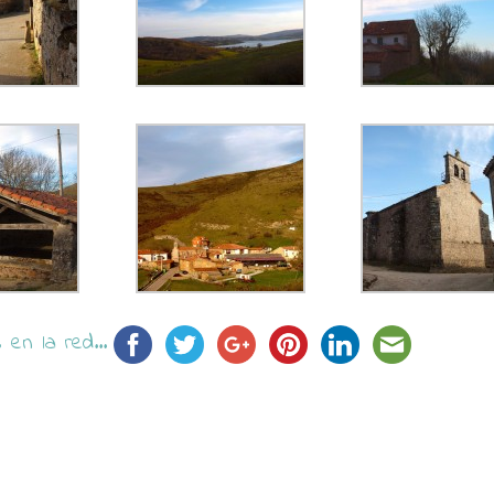
en la red...