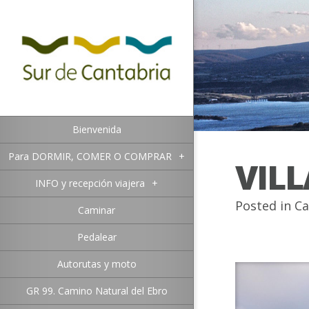
Bienvenida
Para DORMIR, COMER O COMPRAR
+
VIL
INFO y recepción viajera
+
Posted in
Ca
Caminar
Pedalear
Autorutas y moto
GR 99. Camino Natural del Ebro