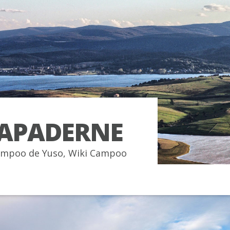
LAPADERNE
mpoo de Yuso
,
Wiki Campoo