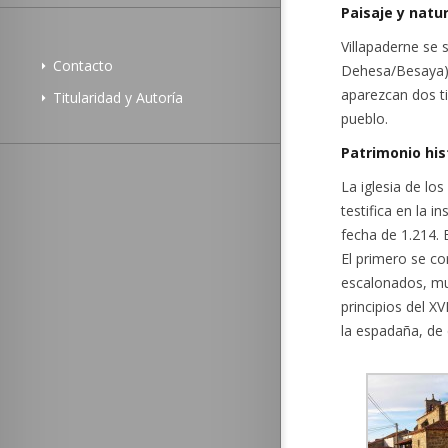
Paisaje y natu
Villapaderne se s
Contacto
Dehesa/Besaya) 
aparezcan dos ti
Titularidad y Autoría
pueblo.
Patrimonio his
La iglesia de l
testifica en la i
fecha de 1.214.
El primero se co
escalonados, muy
principios del XV
la espadaña, de 