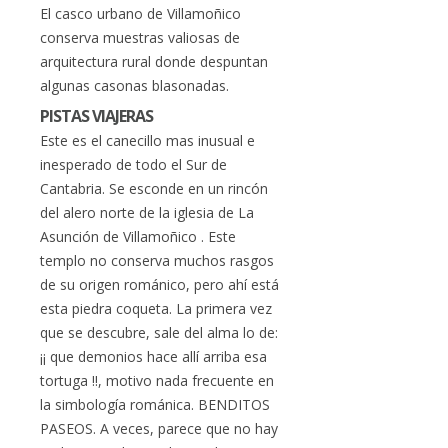
El casco urbano de Villamoñico
conserva muestras valiosas de
arquitectura rural donde despuntan
algunas casonas blasonadas.
PISTAS VIAJERAS
Este es el canecillo mas inusual e
inesperado de todo el Sur de
Cantabria. Se esconde en un rincón
del alero norte de la iglesia de La
Asunción de Villamoñico . Este
templo no conserva muchos rasgos
de su origen románico, pero ahí está
esta piedra coqueta. La primera vez
que se descubre, sale del alma lo de:
¡¡ que demonios hace allí arriba esa
tortuga !!, motivo nada frecuente en
la simbología románica. BENDITOS
PASEOS. A veces, parece que no hay