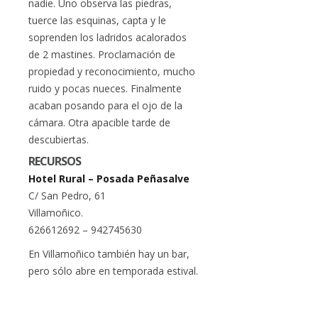
nadie. Uno observa las piedras,
tuerce las esquinas, capta y le
soprenden los ladridos acalorados
de 2 mastines. Proclamación de
propiedad y reconocimiento, mucho
ruido y pocas nueces. Finalmente
acaban posando para el ojo de la
cámara. Otra apacible tarde de
descubiertas.
RECURSOS
Hotel Rural – Posada Peñasalve
C/ San Pedro, 61
Villamoñico.
626612692 – 942745630
En Villamoñico también hay un bar,
pero sólo abre en temporada estival.