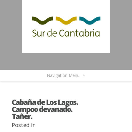
Navigation Menu
+
Cabaña de Los Lagos.
Campoo devanado.
Tañer.
Posted in