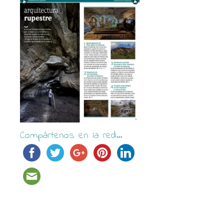
Compártenos en la red...