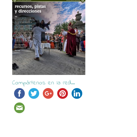
Compártenos en la red...