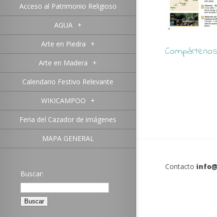
Acceso al Patrimonio Religioso
AGUA
+
Arte en Piedra
+
Compártenos 
Arte en Madera
+
Calendario Festivo Relevante
WIKICAMPOO
+
Feria del Cazador de imágenes
MAPA GENERAL
Contacto
info@
Buscar: