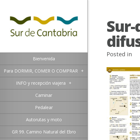
Sur-
difu
Posted in
Bienvenida
Para DORMIR, COMER O COMPRAR
+
INFO y recepción viajera
+
Caminar
Pedalear
Autorutas y moto
GR 99. Camino Natural del Ebro