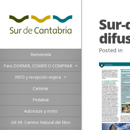
Sur-
difu
Posted in
Bienvenida
Para DORMIR, COMER O COMPRAR
+
INFO y recepción viajera
+
Caminar
Pedalear
Autorutas y moto
GR 99. Camino Natural del Ebro