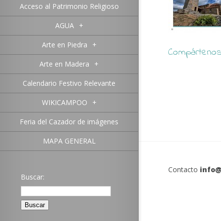
Acceso al Patrimonio Religioso
AGUA
+
Arte en Piedra
+
Compártenos 
Arte en Madera
+
Calendario Festivo Relevante
WIKICAMPOO
+
Feria del Cazador de imágenes
MAPA GENERAL
Contacto
info@
Buscar: