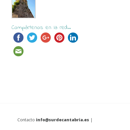
Compártenos en la red...
Contacto
info@surdecantabria.es
|