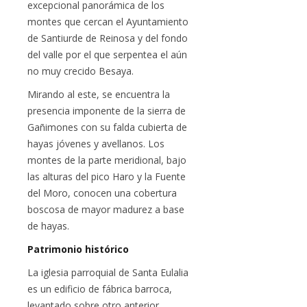
excepcional panorámica de los
montes que cercan el Ayuntamiento
de Santiurde de Reinosa y del fondo
del valle por el que serpentea el aún
no muy crecido Besaya.
Mirando al este, se encuentra la
presencia imponente de la sierra de
Gañimones con su falda cubierta de
hayas jóvenes y avellanos. Los
montes de la parte meridional, bajo
las alturas del pico Haro y la Fuente
del Moro, conocen una cobertura
boscosa de mayor madurez a base
de hayas.
Patrimonio histórico
La iglesia parroquial de Santa Eulalia
es un edificio de fábrica barroca,
levantado sobre otro anterior