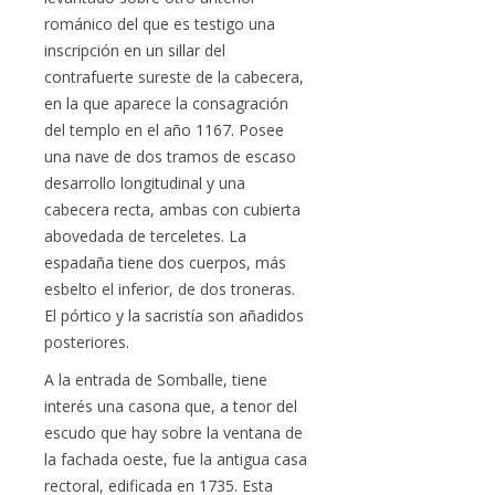
románico del que es testigo una
inscripción en un sillar del
contrafuerte sureste de la cabecera,
en la que aparece la consagración
del templo en el año 1167. Posee
una nave de dos tramos de escaso
desarrollo longitudinal y una
cabecera recta, ambas con cubierta
abovedada de terceletes. La
espadaña tiene dos cuerpos, más
esbelto el inferior, de dos troneras.
El pórtico y la sacristía son añadidos
posteriores.
A la entrada de Somballe, tiene
interés una casona que, a tenor del
escudo que hay sobre la ventana de
la fachada oeste, fue la antigua casa
rectoral, edificada en 1735. Esta