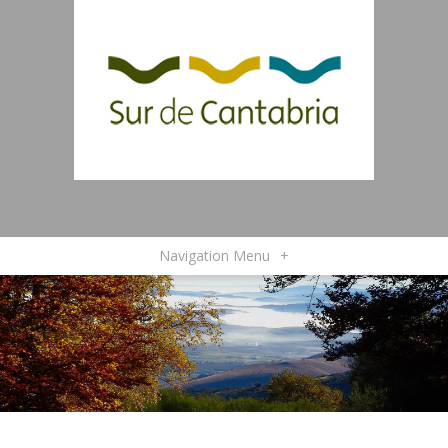
Navigation Menu
+