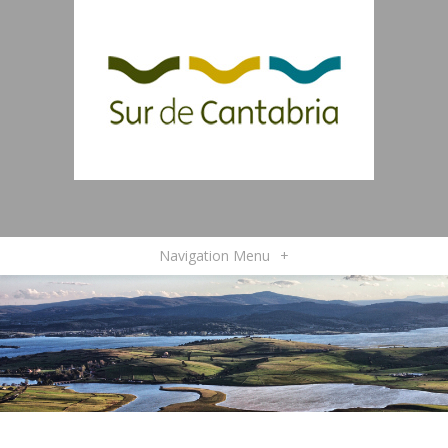
Navigation Menu
+