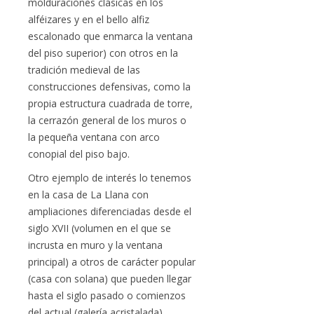
molduraciones clásicas en los
alféizares y en el bello alfiz
escalonado que enmarca la ventana
del piso superior) con otros en la
tradición medieval de las
construcciones defensivas, como la
propia estructura cuadrada de torre,
la cerrazón general de los muros o
la pequeña ventana con arco
conopial del piso bajo.
Otro ejemplo de interés lo tenemos
en la casa de La Llana con
ampliaciones diferenciadas desde el
siglo XVII (volumen en el que se
incrusta en muro y la ventana
principal) a otros de carácter popular
(casa con solana) que pueden llegar
hasta el siglo pasado o comienzos
del actual (galería acristalada).