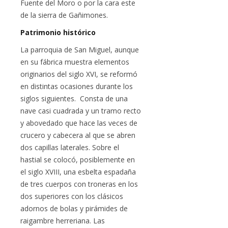
Fuente del Moro o por la cara este
de la sierra de Gañimones.
Patrimonio histórico
La parroquia de San Miguel, aunque
en su fábrica muestra elementos
originarios del siglo XVI, se reformó
en distintas ocasiones durante los
siglos siguientes. Consta de una
nave casi cuadrada y un tramo recto
y abovedado que hace las veces de
crucero y cabecera al que se abren
dos capillas laterales. Sobre el
hastial se colocó, posiblemente en
el siglo XVIII, una esbelta espadaña
de tres cuerpos con troneras en los
dos superiores con los clásicos
adornos de bolas y pirámides de
raigambre herreriana. Las