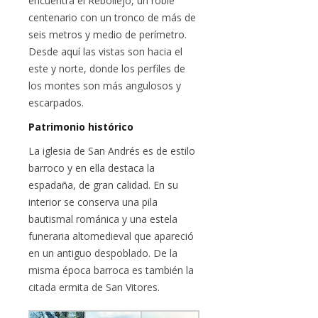
encuentra el Rebollejo, un roble
centenario con un tronco de más de
seis metros y medio de perímetro.
Desde aquí las vistas son hacia el
este y norte, donde los perfiles de
los montes son más angulosos y
escarpados.
Patrimonio histórico
La iglesia de San Andrés es de estilo
barroco y en ella destaca la
espadaña, de gran calidad. En su
interior se conserva una pila
bautismal románica y una estela
funeraria altomedieval que apareció
en un antiguo despoblado. De la
misma época barroca es también la
citada ermita de San Vitores.