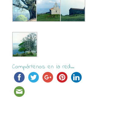
Compártenos en la red...