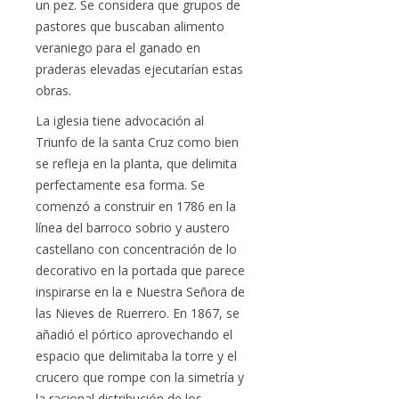
un pez. Se considera que grupos de
pastores que buscaban alimento
veraniego para el ganado en
praderas elevadas ejecutarían estas
obras.
La iglesia tiene advocación al
Triunfo de la santa Cruz como bien
se refleja en la planta, que delimita
perfectamente esa forma. Se
comenzó a construir en 1786 en la
línea del barroco sobrio y austero
castellano con concentración de lo
decorativo en la portada que parece
inspirarse en la e Nuestra Señora de
las Nieves de Ruerrero. En 1867, se
añadió el pórtico aprovechando el
espacio que delimitaba la torre y el
crucero que rompe con la simetría y
la racional distribución de los