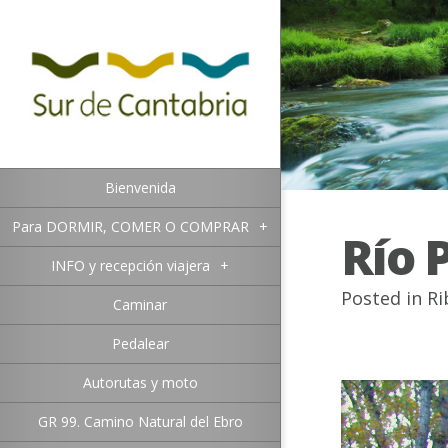
Bienvenida
Para DORMIR, COMER O COMPRAR
+
Río 
INFO y recepción viajera
+
Posted in
Ri
Caminar
Pedalear
Autorutas y moto
GR 99. Camino Natural del Ebro