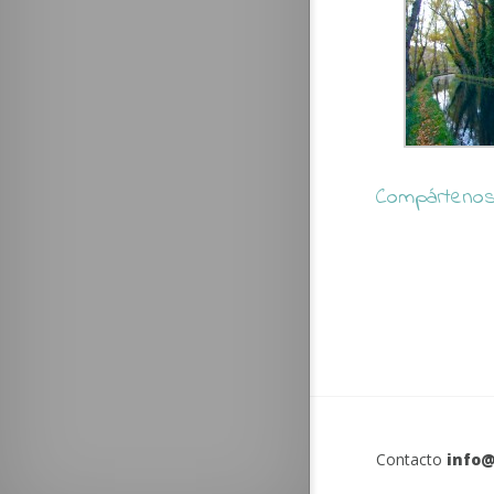
Compártenos 
Contacto
info@