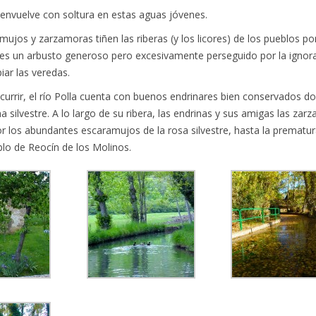
envuelve con soltura en estas aguas jóvenes.
mujos y zarzamoras tiñen las riberas (y los licores) de los pueblos po
o es un arbusto generoso pero excesivamente perseguido por la ignor
iar las veredas.
iscurrir, el río Polla cuenta con buenos endrinares bien conservados d
a silvestre. A lo largo de su ribera, las endrinas y sus amigas las zar
r los abundantes escaramujos de la rosa silvestre, hasta la prematu
eblo de Reocín de los Molinos.