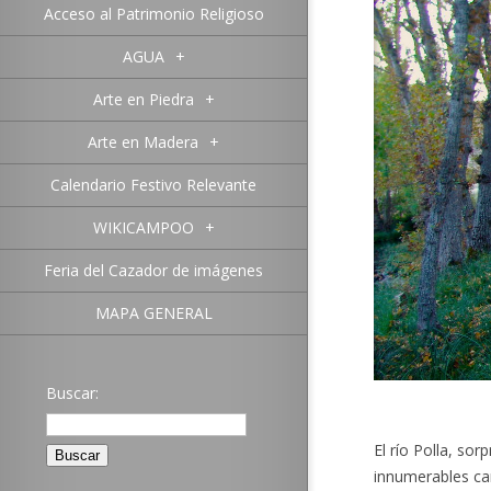
Acceso al Patrimonio Religioso
AGUA
+
Arte en Piedra
+
Arte en Madera
+
Calendario Festivo Relevante
WIKICAMPOO
+
Feria del Cazador de imágenes
MAPA GENERAL
Buscar:
El río Polla, s
innumerables ca