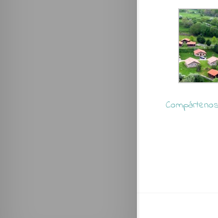
Compártenos 