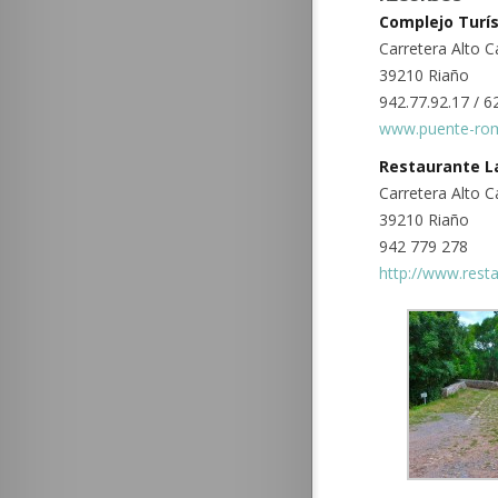
Complejo Turí
Carretera Alto 
39210 Riaño
942.77.92.17 / 6
www.puente-ro
Restaurante L
Carretera Alto 
39210 Riaño
942 779 278
http://www.rest