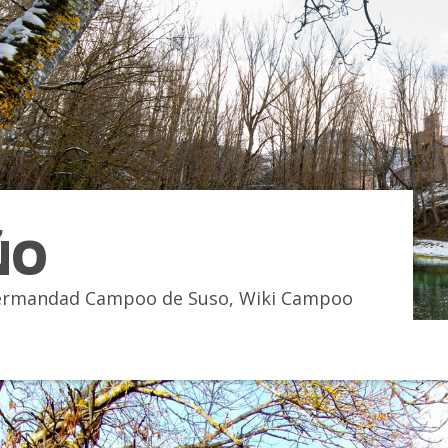
ÑO
rmandad Campoo de Suso
,
Wiki Campoo