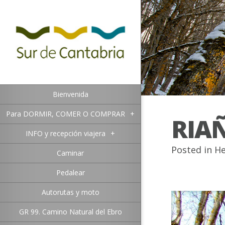
Bienvenida
Para DORMIR, COMER O COMPRAR
+
RIA
INFO y recepción viajera
+
Posted in
He
Caminar
Pedalear
Autorutas y moto
GR 99. Camino Natural del Ebro