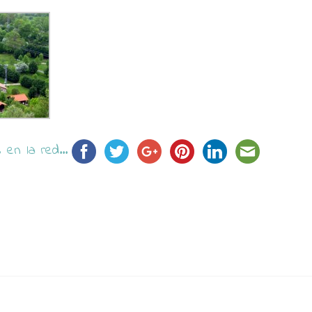
en la red...