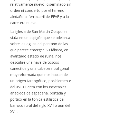
relativamente nuevo, diseminado sin
orden ni concierto por el terreno
aledaño al ferrocarril de FEVE y a la
carretera nueva.
La iglesia de San Martín Obispo se
sitúa en un espigón que se adelanta
sobre las aguas del pantano de las
que parece emerger. Su fábrica, en
avanzado estado de ruina, nos
descubre una nave de toscos
canecillos y una cabecera poligonal
muy reformada que nos hablan de
un origen tardogótico, posiblemente
del XVI. Cuenta con los inevitables
añadidos de espadaña, portada y
pórtico en la tónica estilística del
barroco rural del siglo XVII o aún del
XVIII.