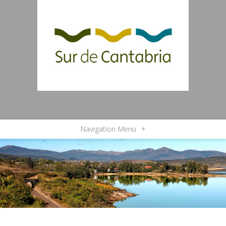
Navigation Menu
+