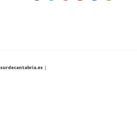
surdecantabria.es
|