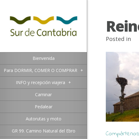
Rein
Posted in
Bienvenida
Para DORMIR, COMER O COMPRAR
+
INFO y recepción viajera
+
Caminar
Pedalear
Autorutas y moto
GR 99. Camino Natural del Ebro
Compártenos 