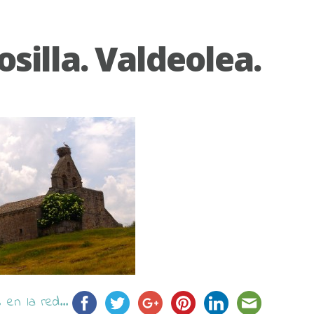
osilla. Valdeolea.
en la red...