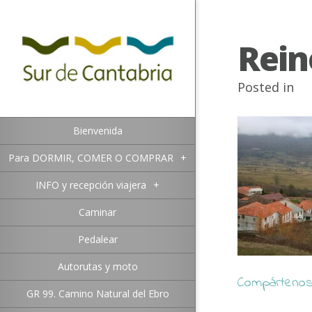
Rein
Posted in
Bienvenida
Para DORMIR, COMER O COMPRAR
+
INFO y recepción viajera
+
Caminar
Pedalear
Autorutas y moto
Compártenos 
GR 99. Camino Natural del Ebro