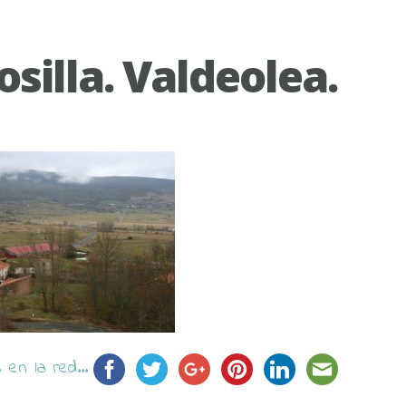
osilla. Valdeolea.
en la red...