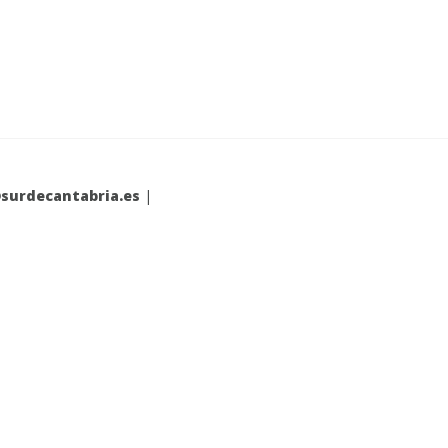
surdecantabria.es
|