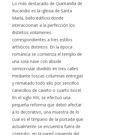
Lo más destacado de Quintanilla de
Rucandio es la iglesia de Santa
María, bello edificio donde
interaccionan a la perfección los
distintos volúmenes
correspondientes a tres estilos
artísticos distintos. En la época
románica se comienza el templo de
una sola nave con ábside
semicircular dividido en tres calles
mediante toscas columnas entregas
y rematado todo ello por sencillos
canecillos de caveto o cuarto bocel.
En el siglo XIII, se efectuó una
pequeña reforma que debió afectar
a lo decorativo, una muestra de lo
cual es el tímpano de la portada que
actualmente se encuentra fuera de
contexto, en la pared izquierda del