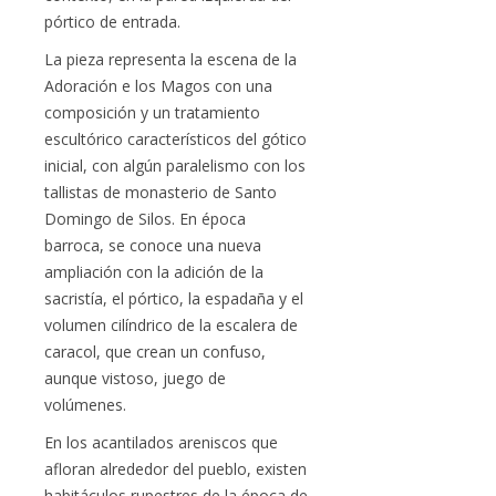
pórtico de entrada.
La pieza representa la escena de la
Adoración e los Magos con una
composición y un tratamiento
escultórico característicos del gótico
inicial, con algún paralelismo con los
tallistas de monasterio de Santo
Domingo de Silos. En época
barroca, se conoce una nueva
ampliación con la adición de la
sacristía, el pórtico, la espadaña y el
volumen cilíndrico de la escalera de
caracol, que crean un confuso,
aunque vistoso, juego de
volúmenes.
En los acantilados areniscos que
afloran alrededor del pueblo, existen
habitáculos rupestres de la época de