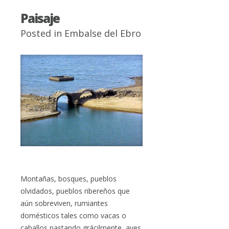
Paisaje
Posted in
Embalse del Ebro
Montañas, bosques, pueblos
olvidados, pueblos ribereños que
aún sobreviven, rumiantes
domésticos tales como vacas o
caballos pastando grácilmente, aves