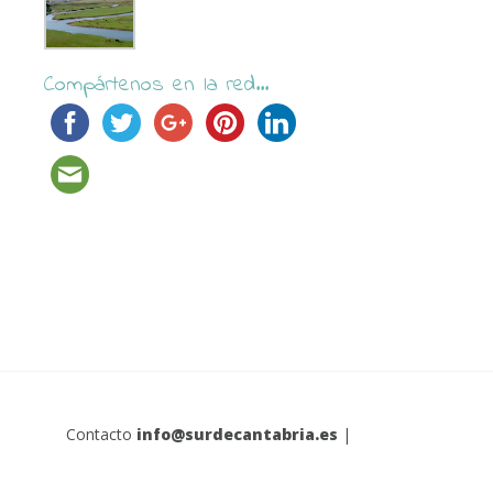
Compártenos en la red...
Contacto
info@surdecantabria.es
|