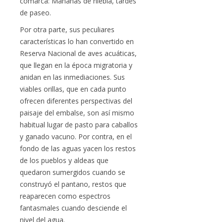
comarca: Mañanas de niebla, tardes
de paseo.
Por otra parte, sus peculiares
características lo han convertido en
Reserva Nacional de aves acuáticas,
que llegan en la época migratoria y
anidan en las inmediaciones. Sus
viables orillas, que en cada punto
ofrecen diferentes perspectivas del
paisaje del embalse, son así mismo
habitual lugar de pasto para caballos
y ganado vacuno. Por contra, en el
fondo de las aguas yacen los restos
de los pueblos y aldeas que
quedaron sumergidos cuando se
construyó el pantano, restos que
reaparecen como espectros
fantasmales cuando desciende el
nivel del agua.