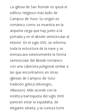
La iglesia de San Román es quizá el
edificio religioso más bello de
Campoo de Yuso. Su origen es
románico como se muestra en la
arquería ciega que hay junto a la
portada y en el ábside semicircular al
interior. En el siglo XVII, se reforma
toda la estructura de la nave y se
enmascara exteriormente la forma
semicircular del ábside románico
con una cabecera poligonal similar a
las que encontramos en otras
iglesias de Campoo de Yuso
tradición gótica (Monegro,
Villasuso). Más acorde con la
estética barroquista del siglo XVIII
parecen estar la espadaña, de
elegante silueta, y la curiosa torre