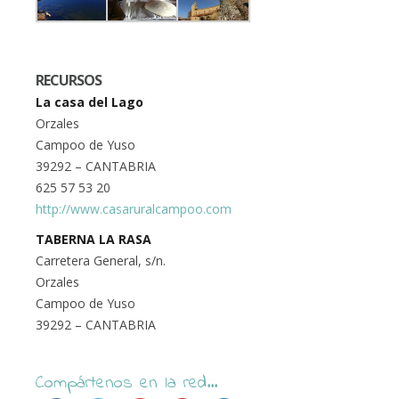
RECURSOS
La casa del Lago
Orzales
Campoo de Yuso
39292 – CANTABRIA
625 57 53 20
http://www.casaruralcampoo.com
TABERNA LA RASA
Carretera General, s/n.
Orzales
Campoo de Yuso
39292 – CANTABRIA
Compártenos en la red...