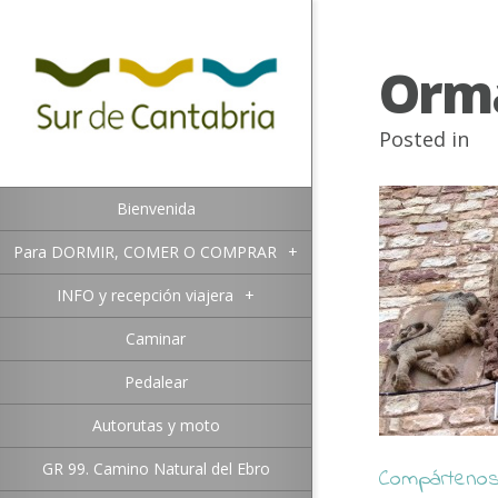
Orm
Posted in
Bienvenida
Para DORMIR, COMER O COMPRAR
+
INFO y recepción viajera
+
Caminar
Pedalear
Autorutas y moto
GR 99. Camino Natural del Ebro
Compártenos 