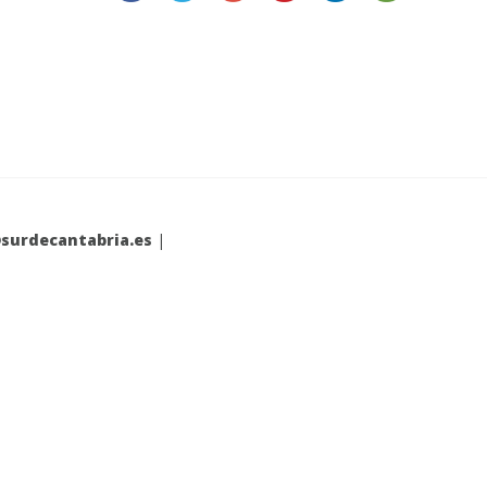
surdecantabria.es
|