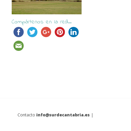
Compártenos en la red...
Contacto
info@surdecantabria.es
|