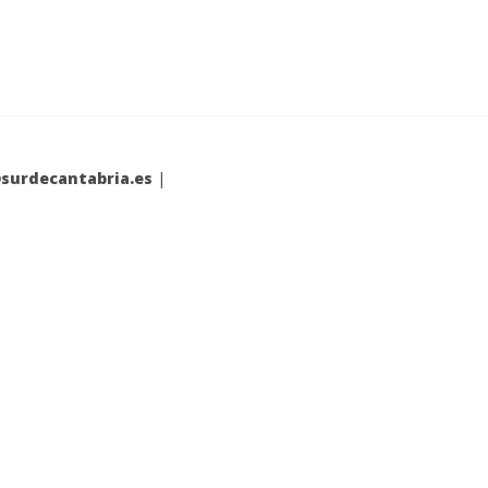
surdecantabria.es
|