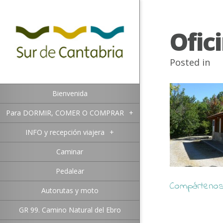
Ofic
Posted in
Bienvenida
Para DORMIR, COMER O COMPRAR
+
INFO y recepción viajera
+
Caminar
Pedalear
Compártenos 
Autorutas y moto
GR 99. Camino Natural del Ebro