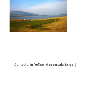
Contacto
info@surdecantabria.es
|