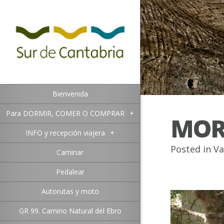
Bienvenida
Para DORMIR, COMER O COMPRAR
+
MOR
INFO y recepción viajera
+
Posted in
Va
Caminar
Pedalear
Autorutas y moto
GR 99. Camino Natural del Ebro