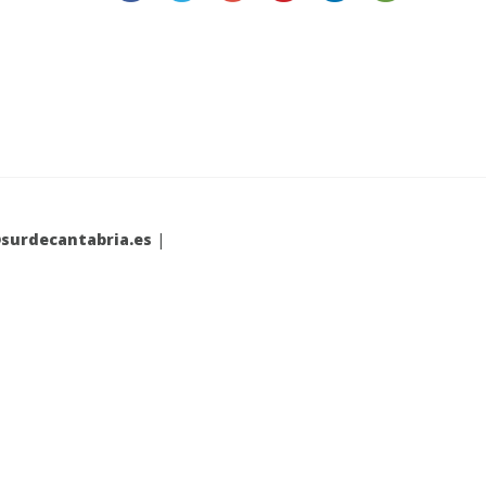
surdecantabria.es
|