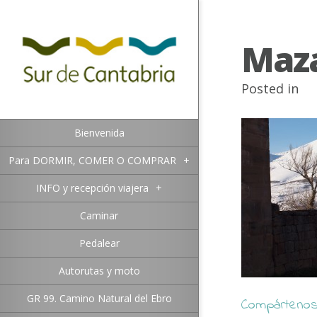
Maz
Posted in
Bienvenida
Para DORMIR, COMER O COMPRAR
+
INFO y recepción viajera
+
Caminar
Pedalear
Autorutas y moto
GR 99. Camino Natural del Ebro
Compártenos 