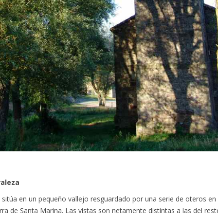
raleza
sitúa en un pequeño vallejo resguardado por una serie de oteros en 
ierra de Santa Marina. Las vistas son netamente distintas a las del res