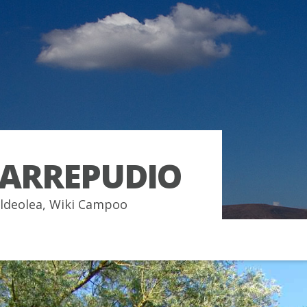
ARREPUDIO
ldeolea
,
Wiki Campoo