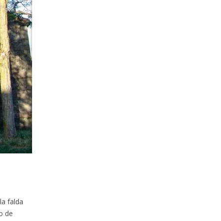
la falda
to de