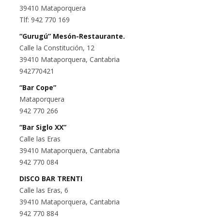
39410 Mataporquera
Tlf: 942 770 169
“Gurugú” Mesón-Restaurante.
Calle la Constitución, 12
39410 Mataporquera, Cantabria
942770421
“Bar Cope”
Mataporquera
942 770 266
“Bar Siglo XX”
Calle las Eras
39410 Mataporquera, Cantabria
942 770 084
DISCO BAR TRENTI
Calle las Eras, 6
39410 Mataporquera, Cantabria
942 770 884