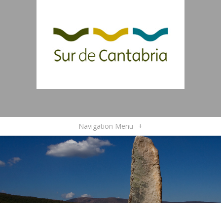
Navigation Menu
+