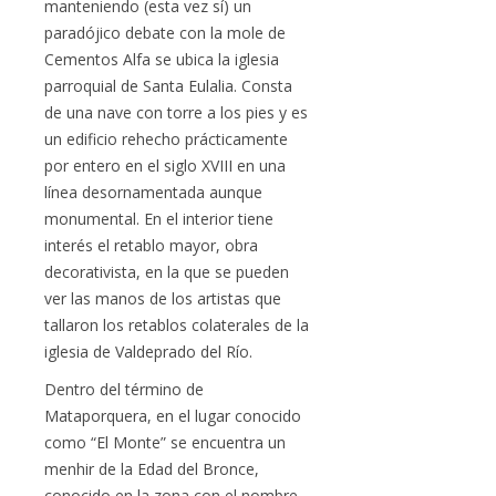
manteniendo (esta vez sí) un
paradójico debate con la mole de
Cementos Alfa se ubica la iglesia
parroquial de Santa Eulalia. Consta
de una nave con torre a los pies y es
un edificio rehecho prácticamente
por entero en el siglo XVIII en una
línea desornamentada aunque
monumental. En el interior tiene
interés el retablo mayor, obra
decorativista, en la que se pueden
ver las manos de los artistas que
tallaron los retablos colaterales de la
iglesia de Valdeprado del Río.
Dentro del término de
Mataporquera, en el lugar conocido
como “El Monte” se encuentra un
menhir de la Edad del Bronce,
conocido en la zona con el nombre