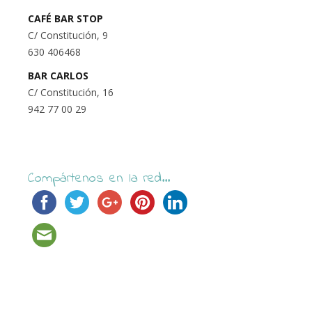
CAFÉ BAR STOP
C/ Constitución, 9
630 406468
BAR CARLOS
C/ Constitución, 16
942 77 00 29
Compártenos en la red...