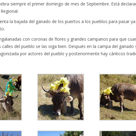
elebra siempre el primer domingo de mes de Septiembre. Está declara
 Regional.
senta la bajada del ganado de los puertos a los pueblos para pasar ya
to.
ngalanadas con coronas de flores y grandes campanos para que cu
s calles del pueblo se las oiga bien. Después en la campa del ganado s
agonizada por actores del pueblo y posteriormente hay cánticos tradi