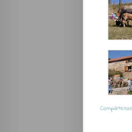
Compártenos 