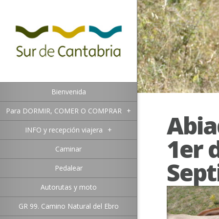
Bienvenida
Para DORMIR, COMER O COMPRAR
+
Abia
INFO y recepción viajera
+
1er 
Caminar
Sept
Pedalear
Autorutas y moto
Posted in
Ca
GR 99. Camino Natural del Ebro