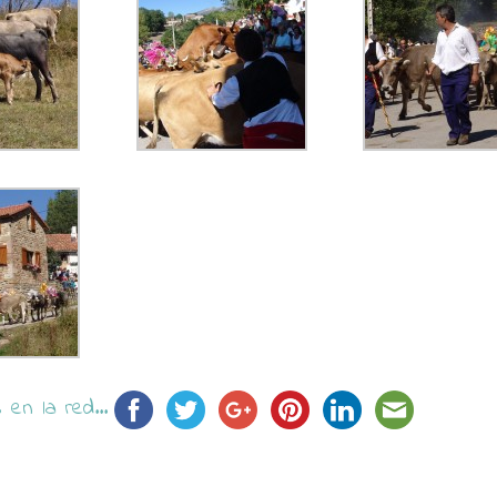
en la red...