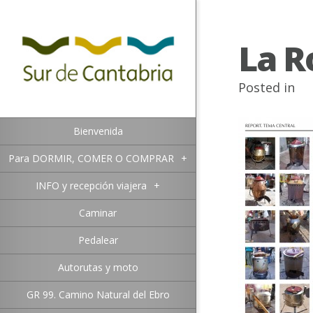
La R
Posted in
Bienvenida
Para DORMIR, COMER O COMPRAR
+
INFO y recepción viajera
+
Caminar
Pedalear
Autorutas y moto
GR 99. Camino Natural del Ebro