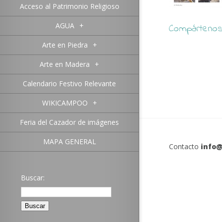
Acceso al Patrimonio Religioso
AGUA
+
Compártenos 
Arte en Piedra
+
Arte en Madera
+
Calendario Festivo Relevante
WIKICAMPOO
+
Feria del Cazador de imágenes
MAPA GENERAL
Contacto
info@
Buscar: